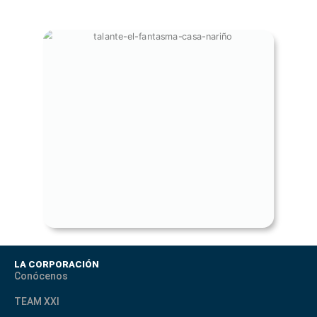
EL FANTASMA DE LA CASA DE
NARIÑO - PORTADA SEPTIEMBRE
LA CORPORACIÓN
Conócenos
TEAM XXI