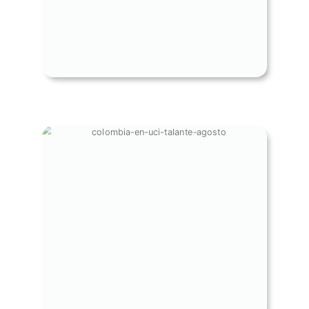
COLOMBIA EN U.C.I - EL PAÍS EN
RIESGO - AGOSTO