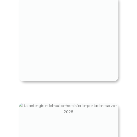
LA BATALLA DE LAS IAS: EL
PODER DETRÁS DEL PODER
GIRO DEL CUBO EN EL