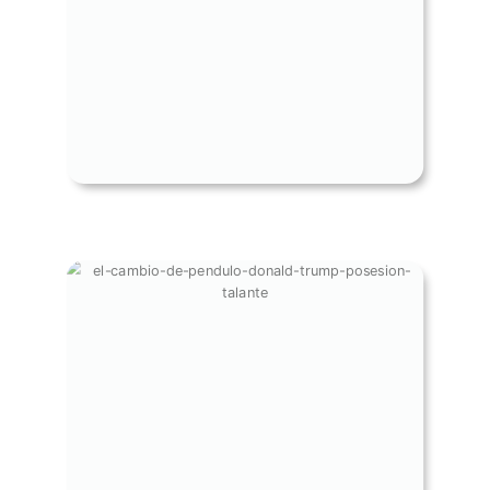
HEMISFERIO
EL CAMBIO DEL PÉNDULO -
POSESIÓN DONALD TRUMP -
PORTADA ENERO TALANTE