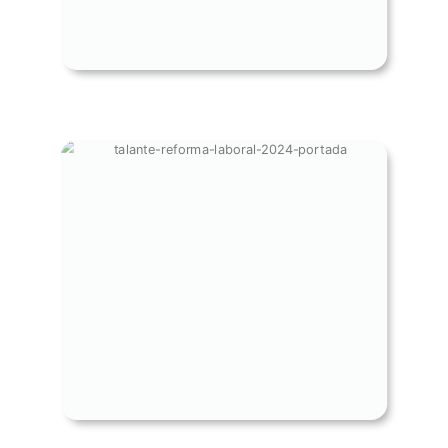
TALNTE - EL BUS DE LA REFORMA
LABORAL EN COLOMBIA -
PORTADA OCTUBRE