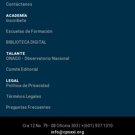
Contáctanos
ACADEMÍA
Inscribete
Escuelas de Formación
BIBLIOTECA DIGITAL
TALANTE
ONAGO - Observatorio Nacional
Comité Editorial
LEGAL
Política de Privacidad
Términos Legales
Preguntas Frecuentes
Cra 12 No. 79 - 08 Oficina 303 | +(601) 937 1310
info@cpsxxi.org