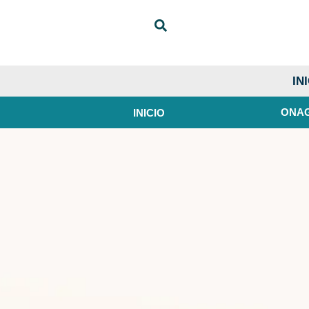
IN
ONA
INICIO