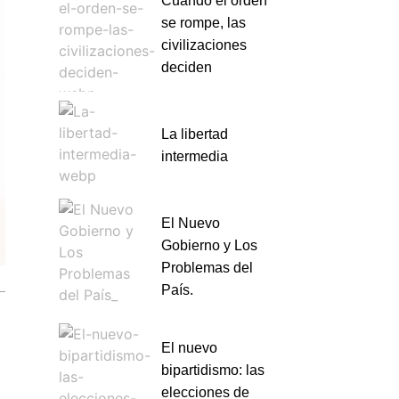
Cuando el orden
se rompe, las
civilizaciones
deciden
La libertad
intermedia
El Nuevo
Gobierno y Los
Problemas del
País.
El nuevo
bipartidismo: las
elecciones de