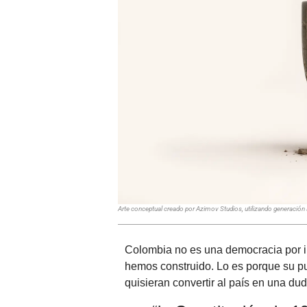
Arte conceptual creado por Azimov Studios, utilizando generación
Colombia no es una democracia por in
hemos construido. Lo es porque su pu
quisieran convertir al país en una du