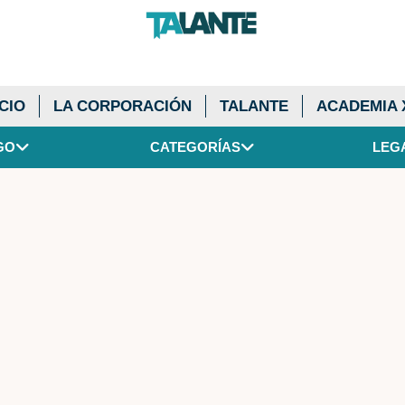
ICIO
LA CORPORACIÓN
TALANTE
ACADEMIA 
GO
CATEGORÍAS
LEG