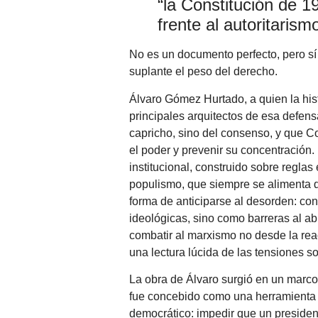
“la Constitución de 1
frente al autoritarismo
No es un documento perfecto, pero sí
suplante el peso del derecho.
Álvaro Gómez Hurtado, a quien la hist
principales arquitectos de esa defensa
capricho, sino del consenso, y que C
el poder y prevenir su concentración.
institucional, construido sobre reglas
populismo, que siempre se alimenta de
forma de anticiparse al desorden: c
ideológicas, sino como barreras al ab
combatir al marxismo no desde la reacc
una lectura lúcida de las tensiones s
La obra de Álvaro surgió en un marco
fue concebido como una herramienta i
democrático: impedir que un presiden