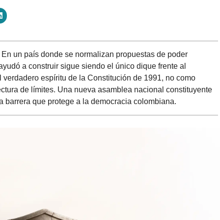
En un país donde se normalizan propuestas de poder
 ayudó a construir sigue siendo el único dique frente al
el verdadero espíritu de la Constitución de 1991, no como
ectura de límites. Una nueva asamblea nacional constituyente
ma barrera que protege a la democracia colombiana.