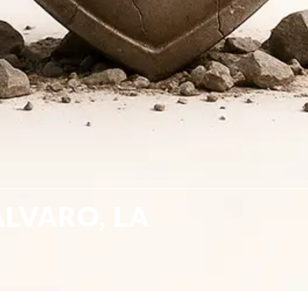
ÁLVARO, LA