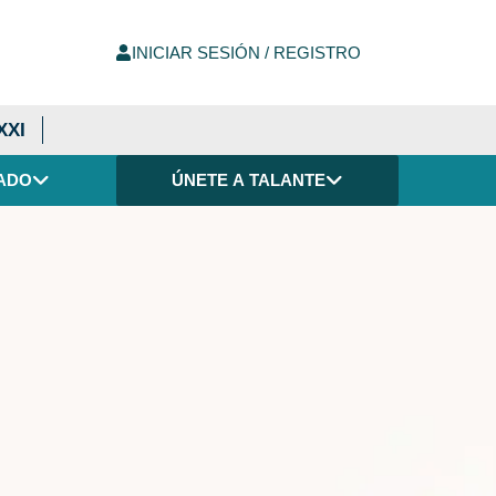
INICIAR SESIÓN / REGISTRO
XXI
ADO
ÚNETE A TALANTE