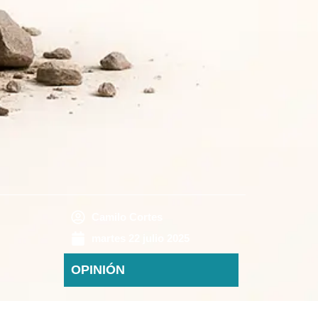
Camilo Cortes
martes 22 julio 2025
OPINIÓN