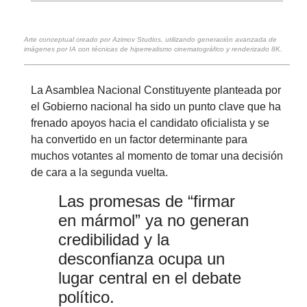
Arte conceptual creado por Azimov Studios, utilizando generación avanzada de
imágenes por IA con técnicas de hiperrealismo cinematográfico y renderizado 8K.
La Asamblea Nacional Constituyente planteada por
el Gobierno nacional ha sido un punto clave que ha
frenado apoyos hacia el candidato oficialista y se
ha convertido en un factor determinante para
muchos votantes al momento de tomar una decisión
de cara a la segunda vuelta.
Las promesas de “firmar
en mármol” ya no generan
credibilidad y la
desconfianza ocupa un
lugar central en el debate
político.