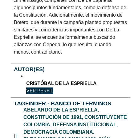
Sin embargo, comparten con De La Espriella
algunos puntos fundamentales, como la defensa de
la Constitución. Adicionalmente, el movimiento de
Botero, que durante la campaña planteó propuestas
similares y coincidencias importantes con De La
Espriella, se encuentra formalmente buscando
alianzas con Cepeda, lo que resulta, cuando
menos, contradictorio.
AUTOR(ES)
CRISTÓBAL DE LA ESPRIELLA
VER PERFIL
TAGFINDER - BANCO DE TERMINOS
ABELARDO DE LA ESPRIELLA
,
CONSTITUCIÓN DE 1991
,
CONSTITUYENTE
COLOMBIA
,
DEFENSA INSTITUCIONAL
,
DEMOCRACIA COLOMBIANA
,