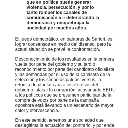
que en política puede generar
violencia, persecución, y por lo
tanto romper los canales de
comunicación e ir deteriorando la
democracia y resquebrajar la
sociedad por muchos años.
El juego democrático, en palabras de Sartori, es
lograr consensos en medio del disenso, pero la
actual situación se prevé la confrontación.
Desconocimiento de los resultados en la primera
vuelta por parte del gobierno y su tardío
reconocimiento por parte del candidato oficialista
y las demandas por el uso de la camiseta de la
selección y los símbolos patrios, versus, la
retórica de plantar cara a los excesos del
gobierno, atacar la corrupción, acusar ante EEUU
a los políticos que se presumen participan de la
compra de votos por parte de la campaña
opositora está llevando a un escenario de mayor
calor y efervescencia.
En este sentido, tenemos una sociedad que
deslegitima la actuación del contrario, y por ende,