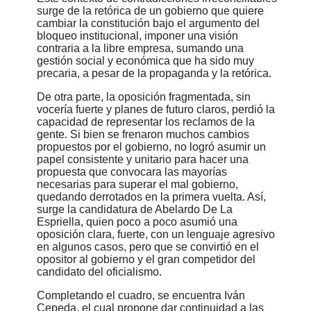
surge de la retórica de un gobierno que quiere
cambiar la constitución bajo el argumento del
bloqueo institucional, imponer una visión
contraria a la libre empresa, sumando una
gestión social y económica que ha sido muy
precaria, a pesar de la propaganda y la retórica.
De otra parte, la oposición fragmentada, sin
vocería fuerte y planes de futuro claros, perdió la
capacidad de representar los reclamos de la
gente. Si bien se frenaron muchos cambios
propuestos por el gobierno, no logró asumir un
papel consistente y unitario para hacer una
propuesta que convocara las mayorías
necesarias para superar el mal gobierno,
quedando derrotados en la primera vuelta. Así,
surge la candidatura de Abelardo De La
Espriella, quien poco a poco asumió una
oposición clara, fuerte, con un lenguaje agresivo
en algunos casos, pero que se convirtió en el
opositor al gobierno y el gran competidor del
candidato del oficialismo.
Completando el cuadro, se encuentra Iván
Cepeda, el cual propone dar continuidad a las