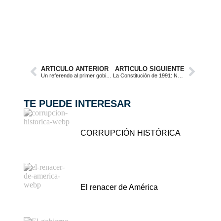
ARTICULO ANTERIOR
ARTICULO SIGUIENTE
Un referendo al primer gobierno de la izquierda popular
La Constitución de 1991: No es el problema, es nuestra deuda pendiente
TE PUEDE INTERESAR
CORRUPCIÓN HISTÓRICA
El renacer de América