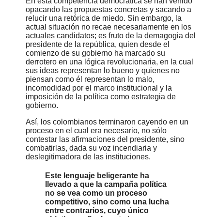
En esta competencia democrática se han venido
opacando las propuestas concretas y sacando a
relucir una retórica de miedo. Sin embargo, la
actual situación no recae necesariamente en los
actuales candidatos; es fruto de la demagogia del
presidente de la república, quien desde el
comienzo de su gobierno ha marcado su
derrotero en una lógica revolucionaria, en la cual
sus ideas representan lo bueno y quienes no
piensan como él representan lo malo,
incomodidad por el marco institucional y la
imposición de la política como estrategia de
gobierno.
Así, los colombianos terminaron cayendo en un
proceso en el cual era necesario, no sólo
contestar las afirmaciones del presidente, sino
combatirlas, dada su voz incendiaria y
deslegitimadora de las instituciones.
Este lenguaje beligerante ha
llevado a que la campaña política
no se vea como un proceso
competitivo, sino como una lucha
entre contrarios, cuyo único