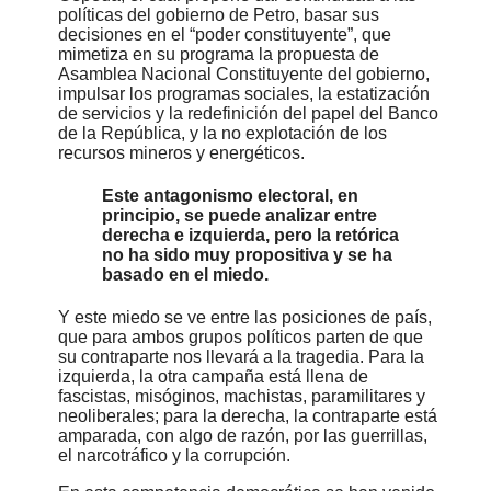
políticas del gobierno de Petro, basar sus
decisiones en el “poder constituyente”, que
mimetiza en su programa la propuesta de
Asamblea Nacional Constituyente del gobierno,
impulsar los programas sociales, la estatización
de servicios y la redefinición del papel del Banco
de la República, y la no explotación de los
recursos mineros y energéticos.
Este antagonismo electoral, en
principio, se puede analizar entre
derecha e izquierda, pero la retórica
no ha sido muy propositiva y se ha
basado en el miedo.
Y este miedo se ve entre las posiciones de país,
que para ambos grupos políticos parten de que
su contraparte nos llevará a la tragedia. Para la
izquierda, la otra campaña está llena de
fascistas, misóginos, machistas, paramilitares y
neoliberales; para la derecha, la contraparte está
amparada, con algo de razón, por las guerrillas,
el narcotráfico y la corrupción.