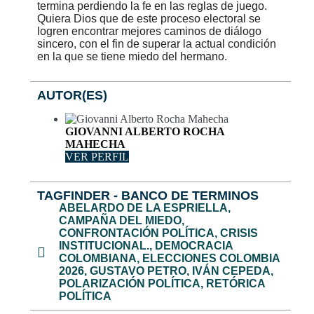
termina perdiendo la fe en las reglas de juego.
Quiera Dios que de este proceso electoral se
logren encontrar mejores caminos de diálogo
sincero, con el fin de superar la actual condición
en la que se tiene miedo del hermano.
AUTOR(ES)
GIOVANNI ALBERTO ROCHA
MAHECHA
VER PERFIL
TAGFINDER - BANCO DE TERMINOS
ABELARDO DE LA ESPRIELLA
,
CAMPAÑA DEL MIEDO
,
CONFRONTACIÓN POLÍTICA
,
CRISIS
INSTITUCIONAL.
,
DEMOCRACIA
COLOMBIANA
,
ELECCIONES COLOMBIA
2026
,
GUSTAVO PETRO
,
IVÁN CEPEDA
,
POLARIZACIÓN POLÍTICA
,
RETÓRICA
POLÍTICA