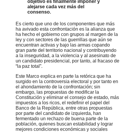
objetivo es finalmente imponer y
alejarse cada vez más del
consenso.
Es cierto que uno de los componentes que más
ha avivado esta confrontación es la alianza que
ha hecho el gobierno con grupos al margen de la
ley y con sectores de las guerrillas que aún se
encuentran activas y bajo las armas copando
gran parte del territorio nacional y contribuyendo
a la inseguridad, a la violencia y al asesinato de
un candidato presidencial, por tanto, al fracaso de
“la paz total”.
Este Marco explica en parte la retórica que ha
surgido en la controversia electoral y por tanto en
el ahondamiento de la confrontación; sin
embargo, las propuestas de modificar la
Constitución y eliminar el consejo de estado, más
impuestos a los ricos, el redefinir el papel del
Banco de la República, entre otras propuestas
por parte del candidato de izquierda, han
fermentado un rechazo de buena parte de la
población, quienes buscan estabilidad y lograr
mejores condiciones económicas y sociales