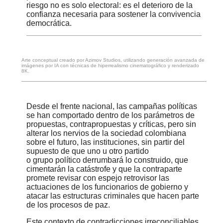
riesgo no es solo electoral: es el deterioro de la
confianza necesaria para sostener la convivencia
democrática.
Arte conceptual creado por Azimov Studios, utilizando generación avanzada de
imágenes por IA con técnicas de hiperrealismo cinematográfico y renderizado
8K.
Desde el frente nacional, las campañas políticas
se han comportado dentro de los parámetros de
propuestas, contrapropuestas y críticas, pero sin
alterar los nervios de la sociedad colombiana
sobre el futuro, las instituciones, sin partir del
supuesto de que uno u otro partido
o grupo político derrumbará lo construido, que
cimentarán la catástrofe y que la contraparte
promete revisar con espejo retrovisor las
actuaciones de los funcionarios de gobierno y
atacar las estructuras criminales que hacen parte
de los procesos de paz.
Este contexto de contradicciones irreconciliables