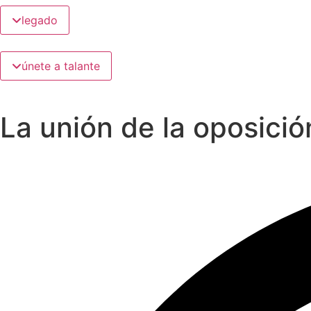
legado
únete a talante
La unión de la oposici