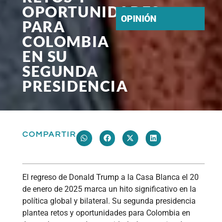
OPORTUNIDADES
OPINIÓN
PARA
COLOMBIA
EN SU
SEGUNDA
PRESIDENCIA
COMPARTIR
El regreso de Donald Trump a la Casa Blanca el 20
de enero de 2025 marca un hito significativo en la
política global y bilateral. Su segunda presidencia
plantea retos y oportunidades para Colombia en