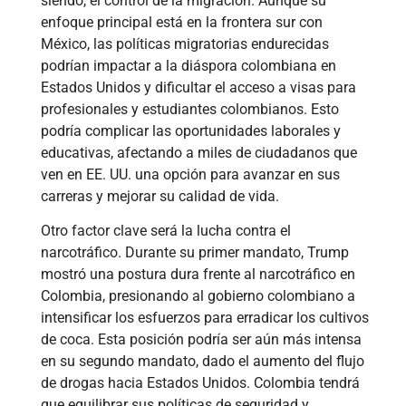
siendo, el control de la migración. Aunque su
enfoque principal está en la frontera sur con
México, las políticas migratorias endurecidas
podrían impactar a la diáspora colombiana en
Estados Unidos y dificultar el acceso a visas para
profesionales y estudiantes colombianos. Esto
podría complicar las oportunidades laborales y
educativas, afectando a miles de ciudadanos que
ven en EE. UU. una opción para avanzar en sus
carreras y mejorar su calidad de vida.
Otro factor clave será la lucha contra el
narcotráfico. Durante su primer mandato, Trump
mostró una postura dura frente al narcotráfico en
Colombia, presionando al gobierno colombiano a
intensificar los esfuerzos para erradicar los cultivos
de coca. Esta posición podría ser aún más intensa
en su segundo mandato, dado el aumento del flujo
de drogas hacia Estados Unidos. Colombia tendrá
que equilibrar sus políticas de seguridad y