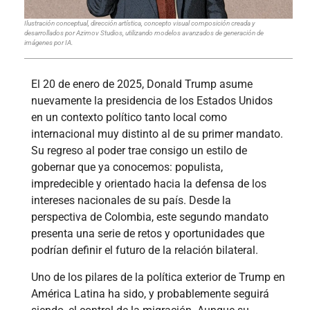
Ilustración conceptual, dirección artística, concepto visual composición creada y
desarrollados por Azimov Studios, utilizando modelos avanzados de generación de
imágenes por IA.
El 20 de enero de 2025, Donald Trump asume
nuevamente la presidencia de los Estados Unidos
en un contexto político tanto local como
internacional muy distinto al de su primer mandato.
Su regreso al poder trae consigo un estilo de
gobernar que ya conocemos: populista,
impredecible y orientado hacia la defensa de los
intereses nacionales de su país. Desde la
perspectiva de Colombia, este segundo mandato
presenta una serie de retos y oportunidades que
podrían definir el futuro de la relación bilateral.
Uno de los pilares de la política exterior de Trump en
América Latina ha sido, y probablemente seguirá