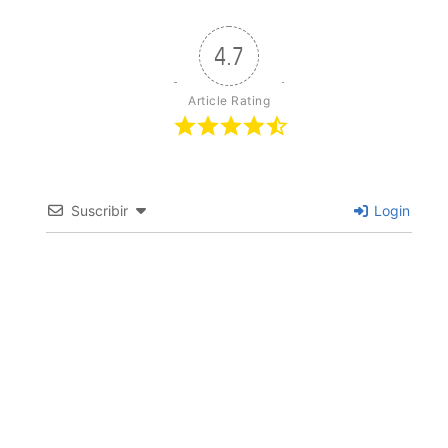
4.7
Article Rating
Suscribir
Login
0
COMENTARIOS