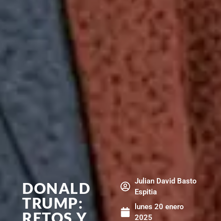
Julian David Basto
DONALD
Espitia
TRUMP:
lunes 20 enero
RETOS Y
2025