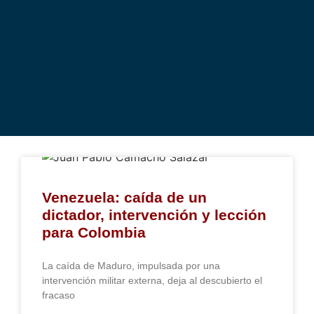
Venezuela: caída de un
dictador, intervención y lección
para Colombia
La caída de Maduro, impulsada por una
intervención militar externa, deja al descubierto el
fracaso