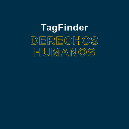
TagFinder
DERECHOS
HUMANOS