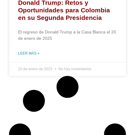
Donald Trump: Retos y
Oportunidades para Colombia
en su Segunda Presidencia
El regreso de Donald Trump a la Casa Blanca el 20
de enero de 2025
LEER MÁS »
20 de enero de 2025
No hay comentarios