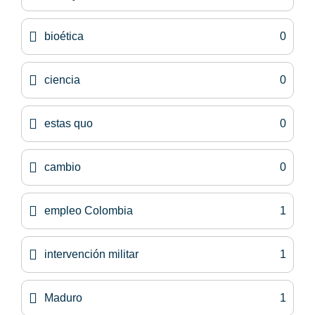
bioética
0
ciencia
0
estas quo
0
cambio
0
empleo Colombia
1
intervención militar
1
Maduro
1