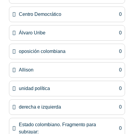
Centro Democrático
0
Álvaro Uribe
0
oposición colombiana
0
Allison
0
unidad política
0
derecha e izquierda
0
Estado colombiano. Fragmento para
0
subrayar: