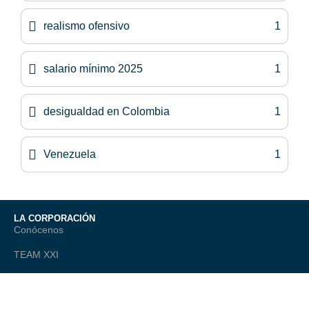
realismo ofensivo
1
salario mínimo 2025
1
desigualdad en Colombia
1
Venezuela
1
LA CORPORACIÓN
Conócenos
TEAM XXI
Contáctanos
ACADEMÍA