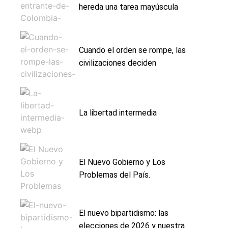
hereda una tarea mayúscula
Cuando el orden se rompe, las
civilizaciones deciden
La libertad intermedia
El Nuevo Gobierno y Los
Problemas del País.
El nuevo bipartidismo: las
elecciones de 2026 y nuestra