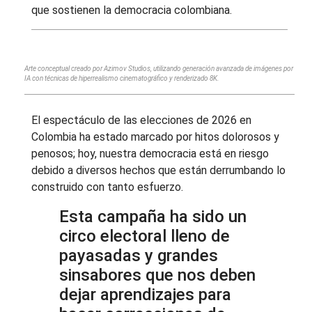
que sostienen la democracia colombiana.
Arte conceptual creado por Azimov Studios, utilizando generación avanzada de imágenes por
IA con técnicas de hiperrealismo cinematográfico y renderizado 8K.
El espectáculo de las elecciones de 2026 en
Colombia ha estado marcado por hitos dolorosos y
penosos; hoy, nuestra democracia está en riesgo
debido a diversos hechos que están derrumbando lo
construido con tanto esfuerzo.
Esta campaña ha sido un
circo electoral lleno de
payasadas y grandes
sinsabores que nos deben
dejar aprendizajes para