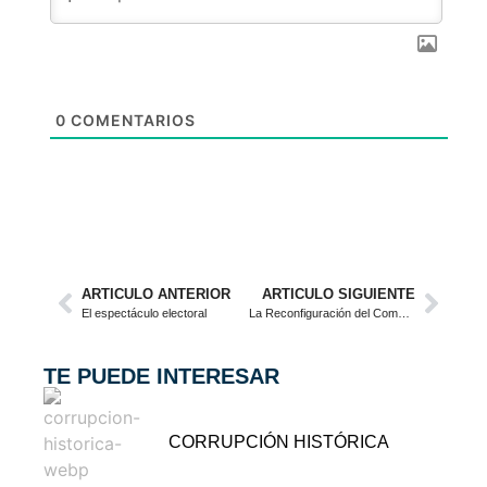
0
COMENTARIOS
ARTICULO ANTERIOR
ARTICULO SIGUIENTE
El espectáculo electoral
La Reconfiguración del Comportamiento Electoral en Colombia: Mediatización, Desalineación Partidista y el Declive de la Intermediación Tradicional.
TE PUEDE INTERESAR
CORRUPCIÓN HISTÓRICA