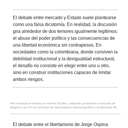
El debate entre mercado y Estado suele plantearse
como una falsa dicotomía. En realidad, la discusión
gira alrededor de dos temores igualmente legítimos:
el abuso del poder político y las consecuencias de
una libertad económica sin contrapesos. En
sociedades como la colombiana, donde conviven la
debilidad institucional y la desigualdad estructural,
el desafío no consiste en elegir entre uno u otro,
sino en construir instituciones capaces de limitar
ambos riesgos.
Arte conceptual creado por Azimov Studios, utilizando generación avanzada de
imágenes por IA con técnicas de hiperrealismo cinematográfico y renderizado 8K.
El debate entre el libertarismo de Jorge Ospina