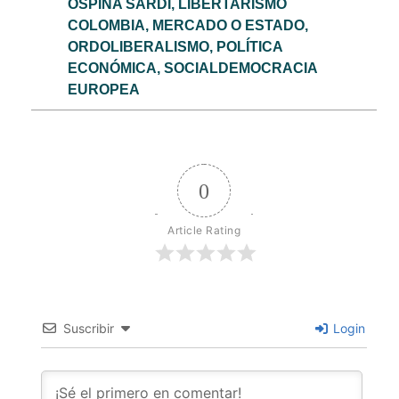
OSPINA SARDI
,
LIBERTARISMO
COLOMBIA
,
MERCADO O ESTADO
,
ORDOLIBERALISMO
,
POLÍTICA
ECONÓMICA
,
SOCIALDEMOCRACIA
EUROPEA
0
Article Rating
Suscribir
Login