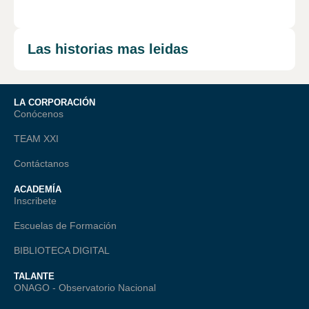
Las historias mas leidas
LA CORPORACIÓN
Conócenos
TEAM XXI
Contáctanos
ACADEMÍA
Inscribete
Escuelas de Formación
BIBLIOTECA DIGITAL
TALANTE
ONAGO - Observatorio Nacional