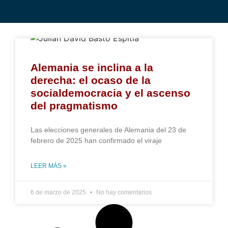
Alemania se inclina a la
derecha: el ocaso de la
socialdemocracia y el ascenso
del pragmatismo
Las elecciones generales de Alemania del 23 de
febrero de 2025 han confirmado el viraje
LEER MÁS »
6 de marzo de 2025
No hay comentarios