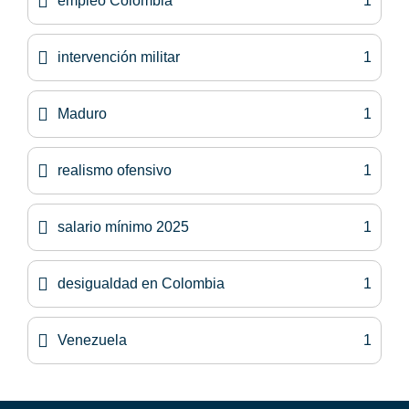
empleo Colombia
1
intervención militar
1
Maduro
1
realismo ofensivo
1
salario mínimo 2025
1
desigualdad en Colombia
1
Venezuela
1