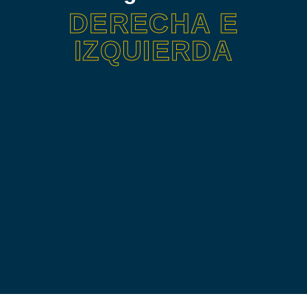
DERECHA E
IZQUIERDA