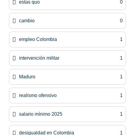
estas quo
0
cambio
0
empleo Colombia
1
intervención militar
1
Maduro
1
realismo ofensivo
1
salario mínimo 2025
1
desigualdad en Colombia
1