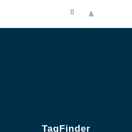
TagFinder