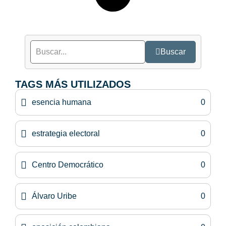
Buscar
TAGS MÁS UTILIZADOS
esencia humana
0
estrategia electoral
0
Centro Democrático
0
Álvaro Uribe
0