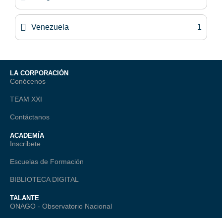
Venezuela
1
LA CORPORACIÓN
Conócenos
TEAM XXI
Contáctanos
ACADEMÍA
Inscribete
Escuelas de Formación
BIBLIOTECA DIGITAL
TALANTE
ONAGO - Observatorio Nacional