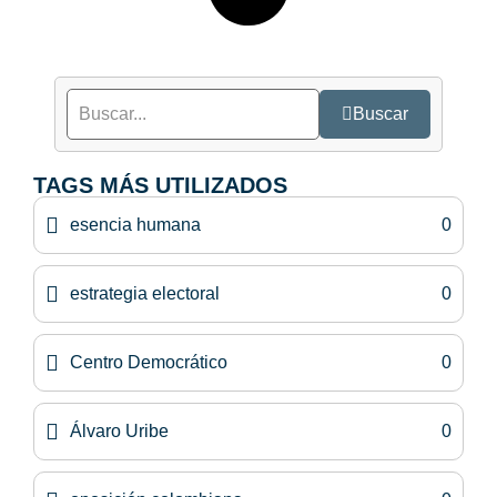
Buscar
TAGS MÁS UTILIZADOS
esencia humana
0
estrategia electoral
0
Centro Democrático
0
Álvaro Uribe
0