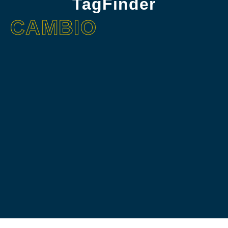
TagFinder
CAMBIO