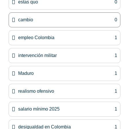
estas quo
0
cambio
0
empleo Colombia
1
intervención militar
1
Maduro
1
realismo ofensivo
1
salario mínimo 2025
1
desigualdad en Colombia
1