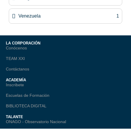
Venezuela
1
LA CORPORACIÓN
Conócenos
TEAM XXI
Contáctanos
ACADEMÍA
Inscribete
Escuelas de Formación
BIBLIOTECA DIGITAL
TALANTE
ONAGO - Observatorio Nacional