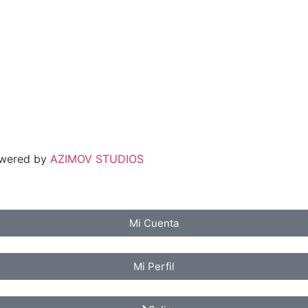
owered by
AZIMOV STUDIOS
Mi Cuenta
Mi Perfil