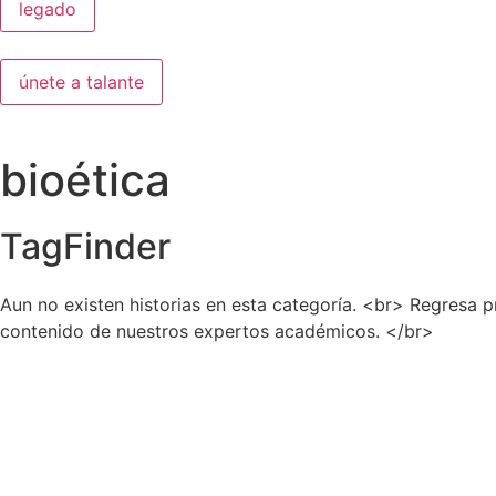
legado
únete a talante
bioética
TagFinder
Aun no existen historias en esta categoría. <br> Regresa 
contenido de nuestros expertos académicos. </br>