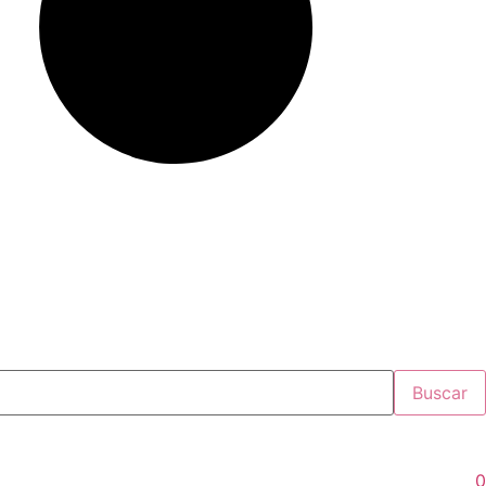
Buscar
0