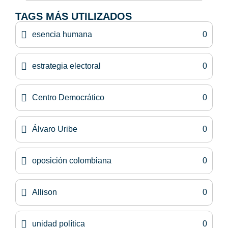
TAGS MÁS UTILIZADOS
esencia humana
0
estrategia electoral
0
Centro Democrático
0
Álvaro Uribe
0
oposición colombiana
0
Allison
0
unidad política
0