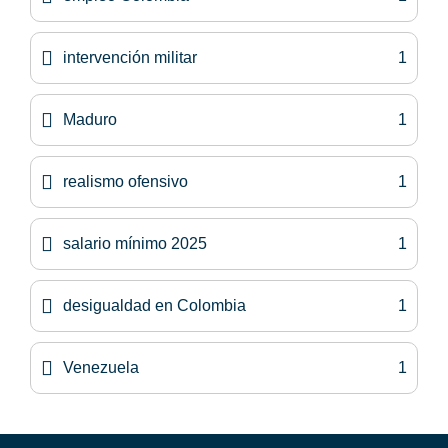
intervención militar
1
Maduro
1
realismo ofensivo
1
salario mínimo 2025
1
desigualdad en Colombia
1
Venezuela
1