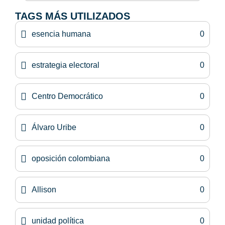
TAGS MÁS UTILIZADOS
esencia humana
0
estrategia electoral
0
Centro Democrático
0
Álvaro Uribe
0
oposición colombiana
0
Allison
0
unidad política
0