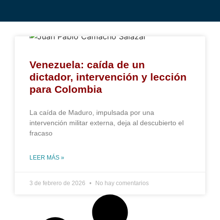
Venezuela: caída de un
dictador, intervención y lección
para Colombia
La caída de Maduro, impulsada por una
intervención militar externa, deja al descubierto el
fracaso
LEER MÁS »
3 de febrero de 2026
No hay comentarios