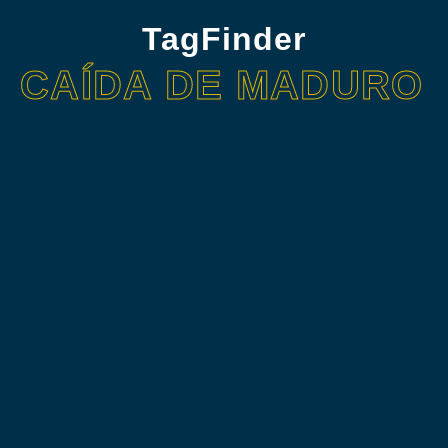
TagFinder
CAÍDA DE MADURO