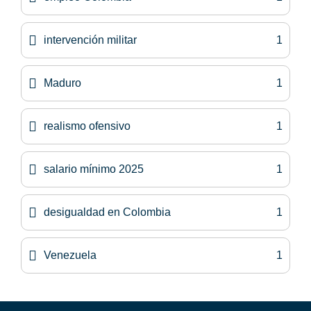
intervención militar
1
Maduro
1
realismo ofensivo
1
salario mínimo 2025
1
desigualdad en Colombia
1
Venezuela
1