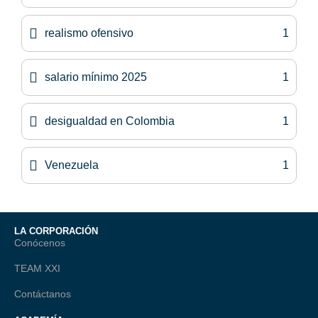
realismo ofensivo
1
salario mínimo 2025
1
desigualdad en Colombia
1
Venezuela
1
LA CORPORACIÓN
Conócenos
TEAM XXI
Contáctanos