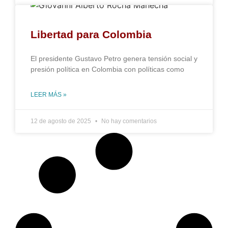
Libertad para Colombia
El presidente Gustavo Petro genera tensión social y
presión política en Colombia con políticas como
LEER MÁS »
12 de agosto de 2025
No hay comentarios