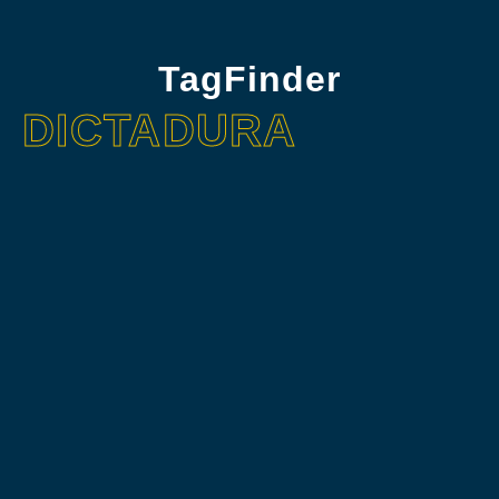
TagFinder
DICTADURA