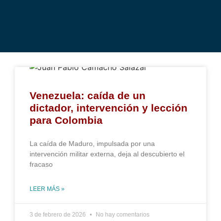
Venezuela: caída de un
dictador, intervención y lección
para Colombia
La caída de Maduro, impulsada por una
intervención militar externa, deja al descubierto el
fracaso
LEER MÁS »
3 de febrero de 2026
No hay comentarios