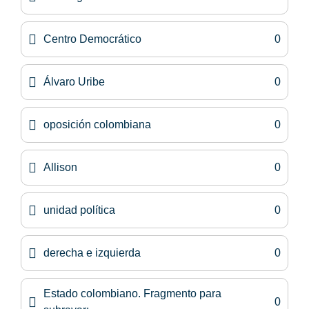
Centro Democrático
0
Álvaro Uribe
0
oposición colombiana
0
Allison
0
unidad política
0
derecha e izquierda
0
Estado colombiano. Fragmento para
0