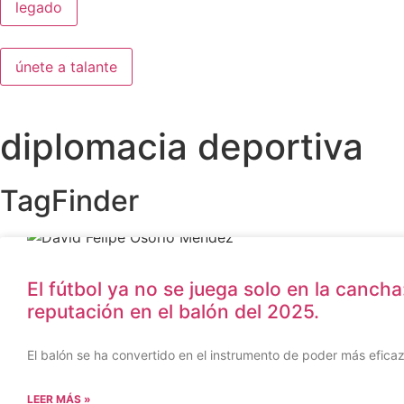
legado
únete a talante
diplomacia deportiva
TagFinder
El fútbol ya no se juega solo en la canch
reputación en el balón del 2025.
El balón se ha convertido en el instrumento de poder más eficaz 
LEER MÁS »