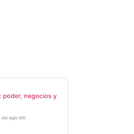
a: poder, negocios y
del siglo XXI.