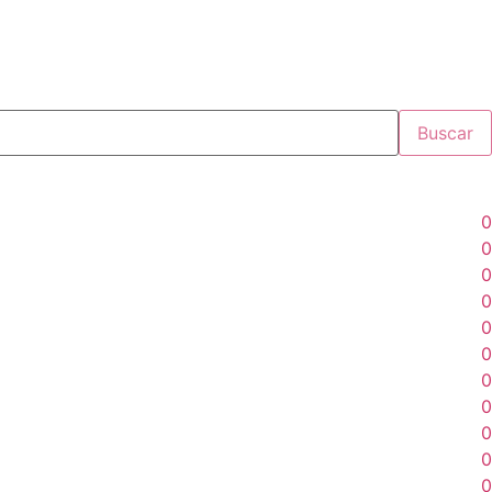
Buscar
0
0
0
0
0
0
0
0
0
0
0