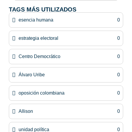
TAGS MÁS UTILIZADOS
esencia humana
0
estrategia electoral
0
Centro Democrático
0
Álvaro Uribe
0
oposición colombiana
0
Allison
0
unidad política
0