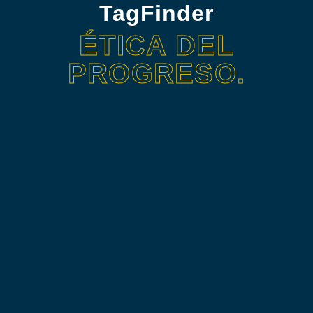
TagFinder
ÉTICA DEL
PROGRESO.