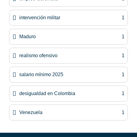
intervención militar
1
Maduro
1
realismo ofensivo
1
salario mínimo 2025
1
desigualdad en Colombia
1
Venezuela
1