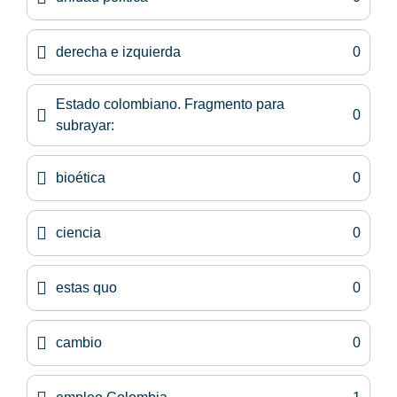
derecha e izquierda
0
Estado colombiano. Fragmento para
0
subrayar:
bioética
0
ciencia
0
estas quo
0
cambio
0