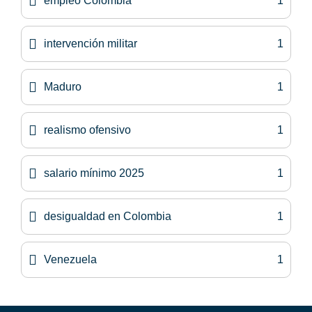
empleo Colombia
1
intervención militar
1
Maduro
1
realismo ofensivo
1
salario mínimo 2025
1
desigualdad en Colombia
1
Venezuela
1