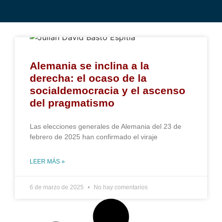
Alemania se inclina a la
derecha: el ocaso de la
socialdemocracia y el ascenso
del pragmatismo
Las elecciones generales de Alemania del 23 de
febrero de 2025 han confirmado el viraje
LEER MÁS »
6 de marzo de 2025
No hay comentarios