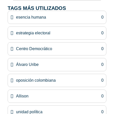
TAGS MÁS UTILIZADOS
esencia humana
0
estrategia electoral
0
Centro Democrático
0
Álvaro Uribe
0
oposición colombiana
0
Allison
0
unidad política
0