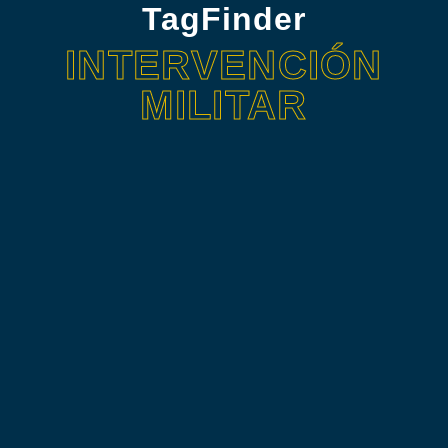
TagFinder
INTERVENCIÓN
MILITAR