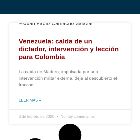
Venezuela: caída de un
dictador, intervención y lección
para Colombia
La caída de Maduro, impulsada por una
intervención militar externa, deja al descubierto el
fracaso
LEER MÁS »
3 de febrero de 2026
No hay comentarios