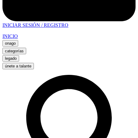
INICIAR SESIÓN / REGISTRO
INICIO
onago
categorías
legado
únete a talante