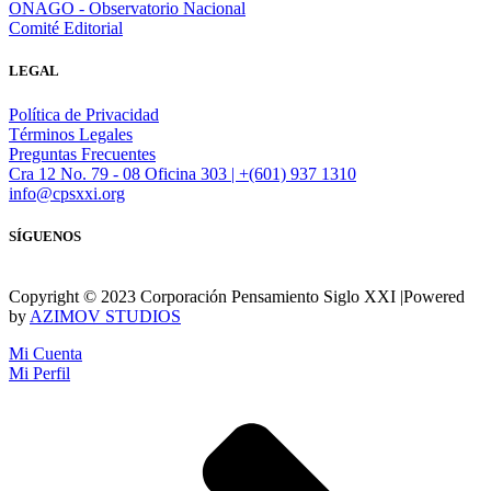
ONAGO - Observatorio Nacional
Comité Editorial
LEGAL
Política de Privacidad
Términos Legales
Preguntas Frecuentes
Cra 12 No. 79 - 08 Oficina 303 | +(601) 937 1310
info@cpsxxi.org
SÍGUENOS
Copyright © 2023 Corporación Pensamiento Siglo XXI |Powered
by
AZIMOV STUDIOS
Mi Cuenta
Mi Perfil