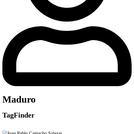
Maduro
TagFinder