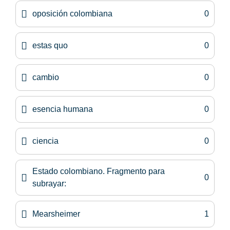
oposición colombiana
0
estas quo
0
cambio
0
esencia humana
0
ciencia
0
Estado colombiano. Fragmento para
0
subrayar:
Mearsheimer
1