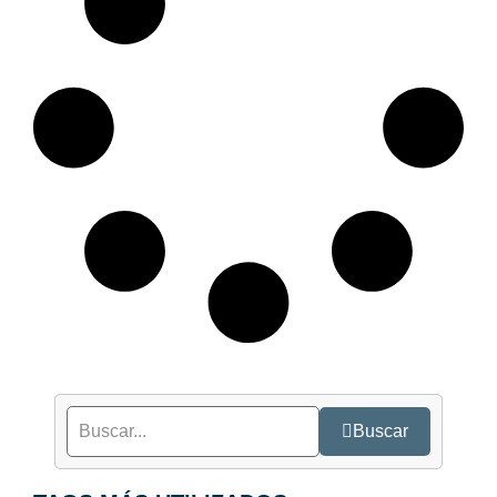
Buscar