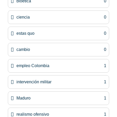
bioética
0
ciencia
0
estas quo
0
cambio
0
empleo Colombia
1
intervención militar
1
Maduro
1
realismo ofensivo
1