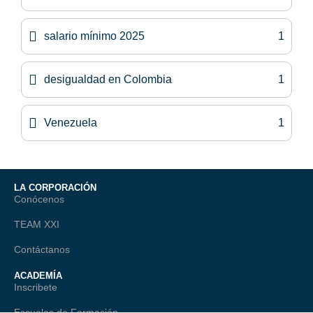
salario mínimo 2025
1
desigualdad en Colombia
1
Venezuela
1
LA CORPORACIÓN
Conócenos
TEAM XXI
Contáctanos
ACADEMÍA
Inscribete
Escuelas de Formación