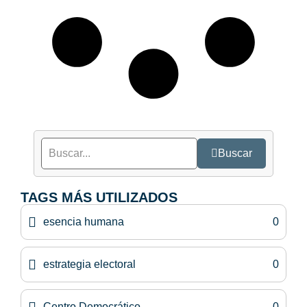
Buscar
TAGS MÁS UTILIZADOS
esencia humana
0
estrategia electoral
0
Centro Democrático
0