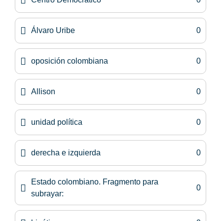
Álvaro Uribe
0
oposición colombiana
0
Allison
0
unidad política
0
derecha e izquierda
0
Estado colombiano. Fragmento para
0
subrayar: