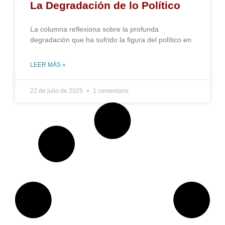
La Degradación de lo Político
La columna reflexiona sobre la profunda
degradación que ha sufrido la figura del político en
LEER MÁS »
22 de julio de 2025
1 comentario