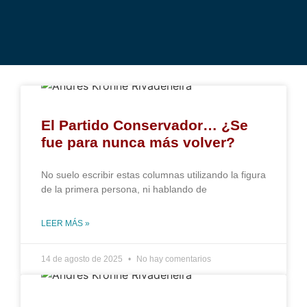
El Partido Conservador… ¿Se
fue para nunca más volver?
No suelo escribir estas columnas utilizando la figura
de la primera persona, ni hablando de
LEER MÁS »
14 de agosto de 2025
No hay comentarios